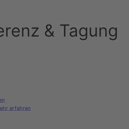
erenz & Tagung
en
ehr erfahren