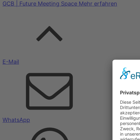
GCB | Future Meeting Space
Mehr erfahren
E-Mail
WhatsApp