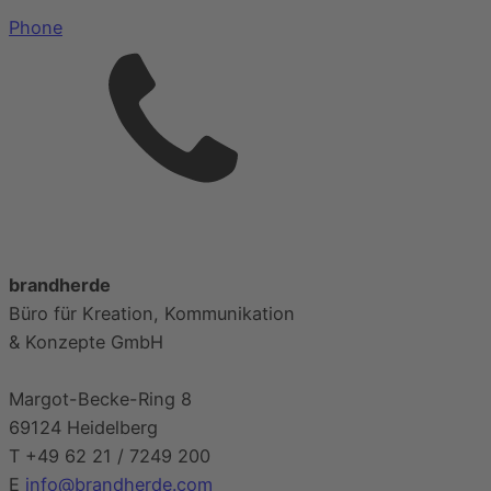
Phone
brandherde
Büro für Kreation, Kommunikation
&
Konzepte GmbH
Margot-Becke-Ring 8
69124 Heidelberg
T
+49 62 21 / 7249 200
E
info@brandherde.com