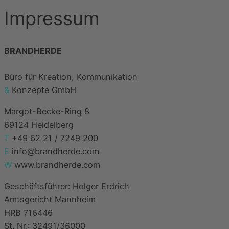
Impressum
BRANDHERDE
Büro für Kreation, Kommunikation
&
Konzepte GmbH
Margot-Becke-Ring 8
69124 Heidelberg
T
+49 62 21 / 7249 200
E
info@brandherde.com
W
www.brandherde.com
Geschäftsführer: Holger Erdrich
Amtsgericht Mannheim
HRB 716446
St. Nr.: 32491/36000