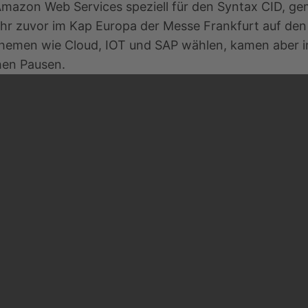
 Amazon Web Services speziell für den Syntax CID, g
Jahr zuvor im Kap Europa der Messe Frankfurt auf de
emen wie Cloud, IOT und SAP wählen, kamen aber im
hen Pausen.