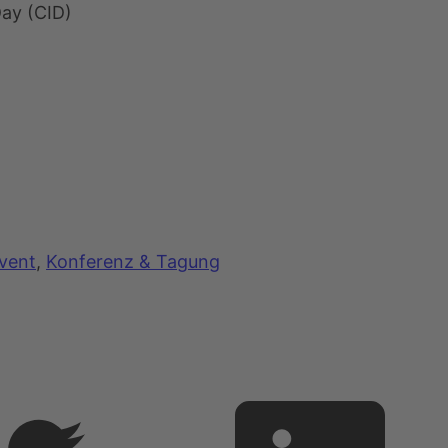
Day (CID)
vent
,
Konferenz & Tagung