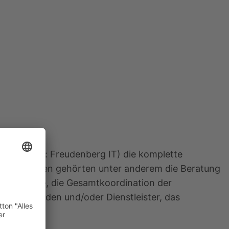
ms (früher: Freudenberg IT) die komplette
den Aufgaben gehörten unter anderem die Beratung
grammpunkte, die Gesamtkoordination der
ür den Kunden und/oder Dienstleister, das