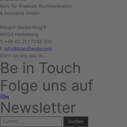
Büro für Kreation, Kommunikation
&
Konzepte GmbH
Margot-Becke-Ring 8
69124 Heidelberg
T
+49 62 21 / 7249 200
E
info@brandherde.com
Don't be shy, say hi
.
Be in Touch
Folge uns auf
Newsletter
Suchen
nach: