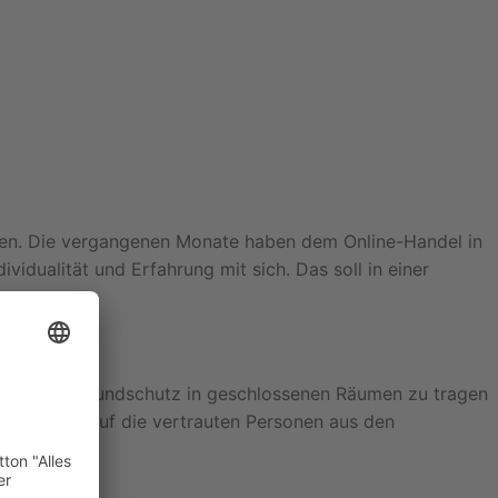
rden. Die vergangenen Monate haben dem Online-Handel in
ividualität und Erfahrung mit sich. Das soll in einer
licht einen Mundschutz in geschlossenen Räumen zu tragen
Augen und auf die vertrauten Personen aus den