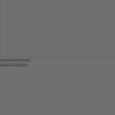
VORHERIGES PROJEKT
NÄCHSTES PROJEKT
Pro HD | Kampa