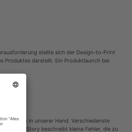
rausforderung stellte sich der Design-to-Print
s Produktes darstellt. Ein Produktlaunch bei
gaben lagen in unserer Hand. Verschiedenste
ckt. Die Story beschreibt kleine Fehler, die zu