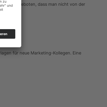
 Vorsicht geboten, dass man nicht von der
rlagen für neue Marketing-Kollegen. Eine