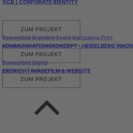
GCB | CORPORATE IDENTITY
ZUM PROJEKT
Bewegtbild
Branding
Event
Kampagne
Print
KOMMUNIKATIONSKONZEPT - HEIDELBERG INNOVA
ZUM PROJEKT
Bewegtbild
Digital
ERDRICH | IMAGEFILM & WEBSITE
ZUM PROJEKT